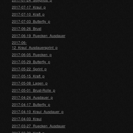
2017-07-17_Kraul_p
2017-07-10_Kraft_p
2017-07-03_Butterfly_p
2017-06-26_Brust
2017-06-19_Ruecken_Ausdauer
2017-06-
12_Kraul_Ausdauersprint_p
2017-06-05_Ruecken_p
2017-05-29_Butterfly_p
2017-05-22_Sprint_p
2017-05-15_Kraft_p
2017-05-08_Lagen_p
2017-05-01_Brust-Rolle_p
2017-04-24_Ausdauer_p
2017-04-17_Butterfly_p
2017-04-10_Kraul_Ausdauer_p
2017-04-03_Kraul
2017-03-27_Ruecken_Ausdauer
2017-03-20_Kraft_p