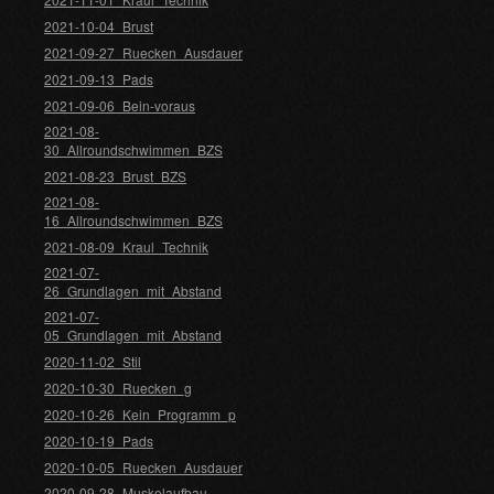
2021-10-04_Brust
2021-09-27_Ruecken_Ausdauer
2021-09-13_Pads
2021-09-06_Bein-voraus
2021-08-
30_Allroundschwimmen_BZS
2021-08-23_Brust_BZS
2021-08-
16_Allroundschwimmen_BZS
2021-08-09_Kraul_Technik
2021-07-
26_Grundlagen_mit_Abstand
2021-07-
05_Grundlagen_mit_Abstand
2020-11-02_Stil
2020-10-30_Ruecken_g
2020-10-26_Kein_Programm_p
2020-10-19_Pads
2020-10-05_Ruecken_Ausdauer
2020-09-28_Muskelaufbau-