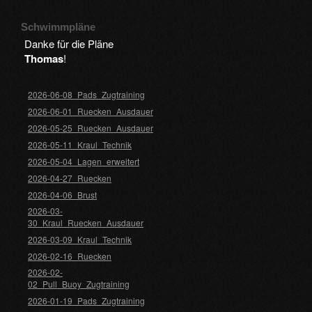
Schwimmpläne
Danke für die Pläne
Thomas
!
2026-06-08_Pads_Zugtraining
2026-06-01_Ruecken_Ausdauer
2026-05-25_Ruecken_Ausdauer
2026-05-11_Kraul_Technik
2026-05-04_Lagen_erweitert
2026-04-27_Ruecken
2026-04-06_Brust
2026-03-
30_Kraul_Ruecken_Ausdauer
2026-03-09_Kraul_Technik
2026-02-16_Ruecken
2026-02-
02_Pull_Buoy_Zugtraining
2026-01-19_Pads_Zugtraining