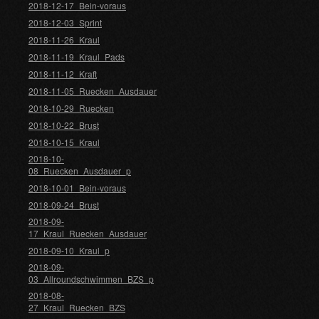
2018-12-17_Bein-voraus
2018-12-03_Sprint
2018-11-26_Kraul
2018-11-19_Kraul_Pads
2018-11-12_Kraft
2018-11-05_Ruecken_Ausdauer
2018-10-29_Ruecken
2018-10-22_Brust
2018-10-15_Kraul
2018-10-
08_Ruecken_Ausdauer_p
2018-10-01_Bein-voraus
2018-09-24_Brust
2018-09-
17_Kraul_Ruecken_Ausdauer
2018-09-10_Kraul_p
2018-09-
03_Allroundschwimmen_BZS_p
2018-08-
27_Kraul_Ruecken_BZS