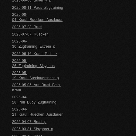
2025-08-11_Pads_Zugtraining
2025-08-
04_Kraul_Ruecken_Ausdauer
2025-07-28_Brust
2025-07-07_Ruecken
2025-06-
30_Zugtraining_Extrem_p
2025-06-16_Kraul_Technik
2025-05-
26_Zugtraining_Sisyphos
2025-05-
19_Kraul_Ausdauersprint_p
2025-05-05_Arm-Brust_Bein-
Kraul
2025-04-
28_Pull_Buoy_Zugtraining
2025-04-
21_Kraul_Ruecken_Ausdauer
2025-04-07_Brust_p
2025-03-31_Sisyphos_p
2025-03-10_Pads