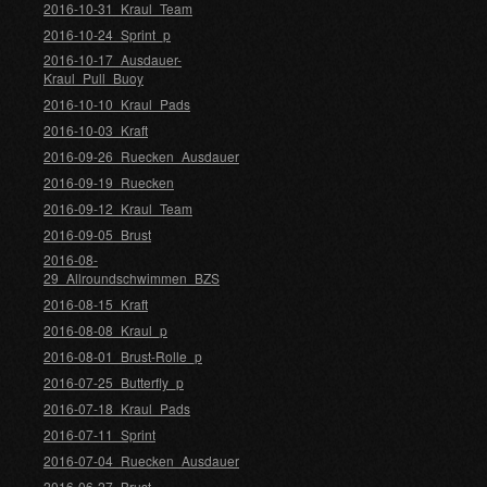
2016-10-31_Kraul_Team
2016-10-24_Sprint_p
2016-10-17_Ausdauer-
Kraul_Pull_Buoy
2016-10-10_Kraul_Pads
2016-10-03_Kraft
2016-09-26_Ruecken_Ausdauer
2016-09-19_Ruecken
2016-09-12_Kraul_Team
2016-09-05_Brust
2016-08-
29_Allroundschwimmen_BZS
2016-08-15_Kraft
2016-08-08_Kraul_p
2016-08-01_Brust-Rolle_p
2016-07-25_Butterfly_p
2016-07-18_Kraul_Pads
2016-07-11_Sprint
2016-07-04_Ruecken_Ausdauer
2016-06-27_Brust