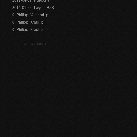
2011-01-24_Lagen_BZS
0_Philipp_Verkehrt_p
0_Philipp_Kraul_p
0_Philipp_Kraul_2_p
philippharb.at