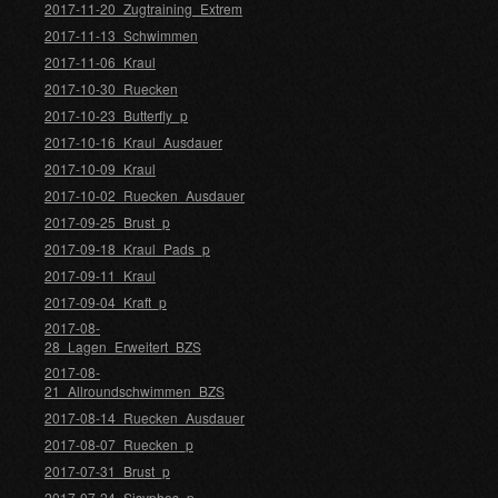
2017-11-20_Zugtraining_Extrem
2017-11-13_Schwimmen
2017-11-06_Kraul
2017-10-30_Ruecken
2017-10-23_Butterfly_p
2017-10-16_Kraul_Ausdauer
2017-10-09_Kraul
2017-10-02_Ruecken_Ausdauer
2017-09-25_Brust_p
2017-09-18_Kraul_Pads_p
2017-09-11_Kraul
2017-09-04_Kraft_p
2017-08-
28_Lagen_Erweitert_BZS
2017-08-
21_Allroundschwimmen_BZS
2017-08-14_Ruecken_Ausdauer
2017-08-07_Ruecken_p
2017-07-31_Brust_p
2017-07-24_Sisyphos_p