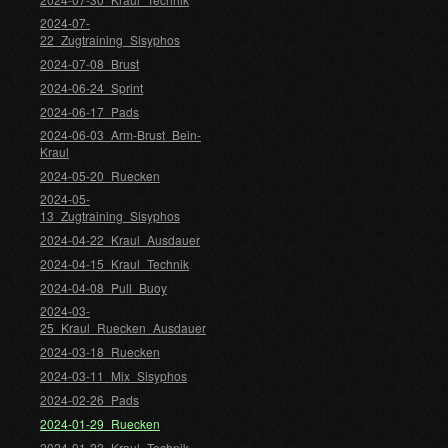
2024-07-
22_Zugtraining_Sisyphos
2024-07-08_Brust
2024-06-24_Sprint
2024-06-17_Pads
2024-06-03_Arm-Brust_Bein-
Kraul
2024-05-20_Ruecken
2024-05-
13_Zugtraining_Sisyphos
2024-04-22_Kraul_Ausdauer
2024-04-15_Kraul_Technik
2024-04-08_Pull_Buoy
2024-03-
25_Kraul_Ruecken_Ausdauer
2024-03-18_Ruecken
2024-03-11_Mix_Sisyphos
2024-02-26_Pads
2024-01-29_Ruecken
2024-01-22_Kraul_Technik