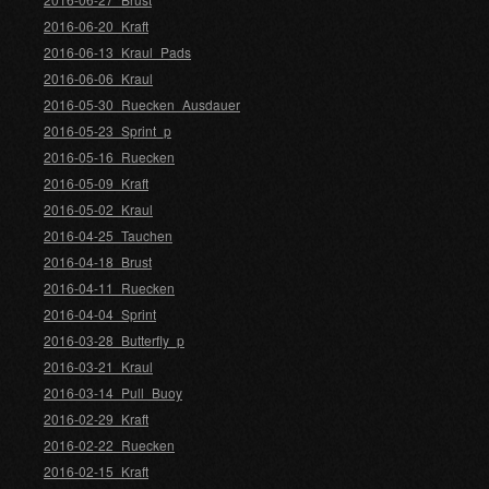
2016-06-20_Kraft
2016-06-13_Kraul_Pads
2016-06-06_Kraul
2016-05-30_Ruecken_Ausdauer
2016-05-23_Sprint_p
2016-05-16_Ruecken
2016-05-09_Kraft
2016-05-02_Kraul
2016-04-25_Tauchen
2016-04-18_Brust
2016-04-11_Ruecken
2016-04-04_Sprint
2016-03-28_Butterfly_p
2016-03-21_Kraul
2016-03-14_Pull_Buoy
2016-02-29_Kraft
2016-02-22_Ruecken
2016-02-15_Kraft