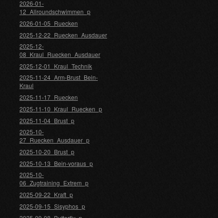
2026-01-
12_Allroundschwimmen_p
2026-01-05_Ruecken
2025-12-22_Ruecken_Ausdauer
2025-12-
08_Kraul_Ruecken_Ausdauer
2025-12-01_Kraul_Technik
2025-11-24_Arm-Brust_Bein-
Kraul
2025-11-17_Ruecken
2025-11-10_Kraul_Ruecken_p
2025-11-04_Brust_p
2025-10-
27_Ruecken_Ausdauer_p
2025-10-20_Brust_p
2025-10-13_Bein-voraus_p
2025-10-
06_Zugtraining_Extrem_p
2025-09-22_Kraft_p
2025-09-15_Sisyphos_p
2025-09-08_Butterfly_p