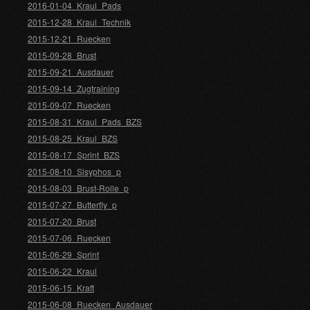
2016-01-04_Kraul_Pads
2015-12-28_Kraul_Technik
2015-12-21_Ruecken
2015-09-28_Brust
2015-09-21_Ausdauer
2015-09-14_Zugtraining
2015-09-07_Ruecken
2015-08-31_Kraul_Pads_BZS
2015-08-25_Kraul_BZS
2015-08-17_Sprint_BZS
2015-08-10_Sisyphos_p
2015-08-03_Brust-Rolle_p
2015-07-27_Butterfly_p
2015-07-20_Brust
2015-07-06_Ruecken
2015-06-29_Sprint
2015-06-22_Kraul
2015-06-15_Kraft
2015-06-08_Ruecken_Ausdauer