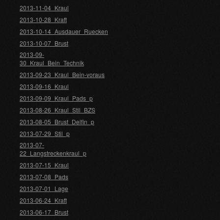
2013-11-04_Kraul
2013-10-28_Kraft
2013-10-14_Ausdauer_Ruecken
2013-10-07_Brust
2013-09-
30_Kraul_Bein_Technik
2013-09-23_Kraul_Bein-voraus
2013-09-16_Kraul
2013-09-09_Kraul_Pads_p
2013-08-26_Kraul_Stil_BZS
2013-08-05_Brust_Delfin_p
2013-07-29_Stil_p
2013-07-
22_Langstreckenkraul_p
2013-07-15_Kraul
2013-07-08_Pads
2013-07-01_Lage
2013-06-24_Kraft
2013-06-17_Brust