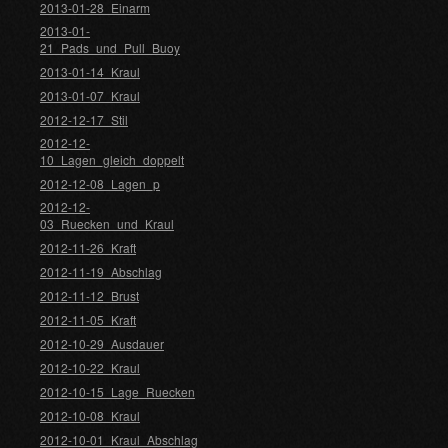
2013-01-28_Einarm
2013-01-
21_Pads_und_Pull_Buoy
2013-01-14_Kraul
2013-01-07_Kraul
2012-12-17_Stil
2012-12-
10_Lagen_gleich_doppelt
2012-12-08_Lagen_p
2012-12-
03_Ruecken_und_Kraul
2012-11-26_Kraft
2012-11-19_Abschlag
2012-11-12_Brust
2012-11-05_Kraft
2012-10-29_Ausdauer
2012-10-22_Kraul
2012-10-15_Lage_Ruecken
2012-10-08_Kraul
2012-10-01_Kraul_Abschlag