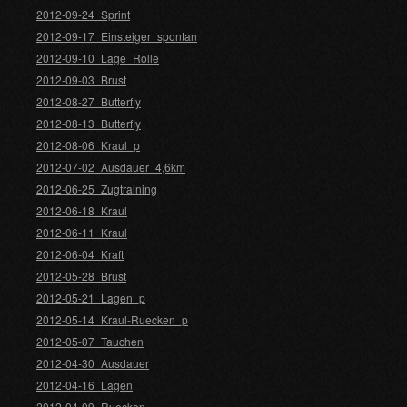
2012-09-24_Sprint
2012-09-17_Einsteiger_spontan
2012-09-10_Lage_Rolle
2012-09-03_Brust
2012-08-27_Butterfly
2012-08-13_Butterfly
2012-08-06_Kraul_p
2012-07-02_Ausdauer_4,6km
2012-06-25_Zugtraining
2012-06-18_Kraul
2012-06-11_Kraul
2012-06-04_Kraft
2012-05-28_Brust
2012-05-21_Lagen_p
2012-05-14_Kraul-Ruecken_p
2012-05-07_Tauchen
2012-04-30_Ausdauer
2012-04-16_Lagen
2012-04-09_Ruecken