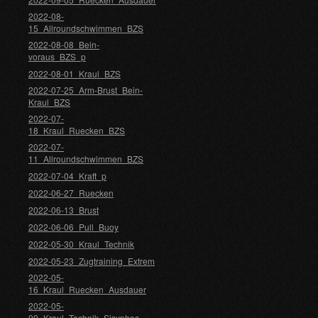
2022-08-
15_Allroundschwimmen_BZS
2022-08-08_Bein-
voraus_BZS_p
2022-08-01_Kraul_BZS
2022-07-25_Arm-Brust_Bein-
Kraul_BZS
2022-07-
18_Kraul_Ruecken_BZS
2022-07-
11_Allroundschwimmen_BZS
2022-07-04_Kraft_p
2022-06-27_Ruecken
2022-06-13_Brust
2022-06-06_Pull_Buoy
2022-05-30_Kraul_Technik
2022-05-23_Zugtraining_Extrem
2022-05-
16_Kraul_Ruecken_Ausdauer
2022-05-
09_Kraul_Technik_Sisyphos