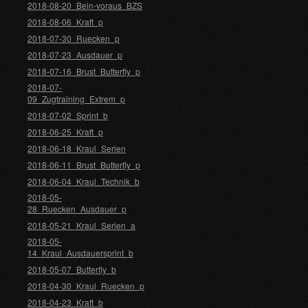
2018-08-20_Bein-voraus_BZS
2018-08-06_Kraft_p
2018-07-30_Ruecken_p
2018-07-23_Ausdauer_p
2018-07-16_Brust_Butterfly_p
2018-07-
09_Zugtraining_Extrem_p
2018-07-02_Sprint_b
2018-06-25_Kraft_p
2018-06-18_Kraul_Serien
2018-06-11_Brust_Butterfly_p
2018-06-04_Kraul_Technik_b
2018-05-
28_Ruecken_Ausdauer_p
2018-05-21_Kraul_Serien_a
2018-05-
14_Kraul_Ausdauersprint_b
2018-05-07_Butterfly_b
2018-04-30_Kraul_Ruecken_p
2018-04-23_Kraft_b