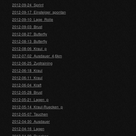
2012-09-24_Sprint
2012-09-17_Einsteiger_spontan
2012-09-10_Lage_Rolle
2012-09-03_Brust
2012-08-27_Butterfly
2012-08-13_Butterfly
2012-08-06_Kraul_p
2012-07-02_Ausdauer_4,6km
2012-06-25_Zugtraining
2012-06-18_Kraul
2012-06-11_Kraul
2012-06-04_Kraft
2012-05-28_Brust
2012-05-21_Lagen_p
2012-05-14_Kraul-Ruecken_p
2012-05-07_Tauchen
2012-04-30_Ausdauer
2012-04-16_Lagen
2012-04-09_Ruecken