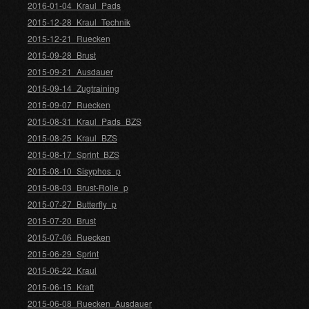
2016-01-04_Kraul_Pads
2015-12-28_Kraul_Technik
2015-12-21_Ruecken
2015-09-28_Brust
2015-09-21_Ausdauer
2015-09-14_Zugtraining
2015-09-07_Ruecken
2015-08-31_Kraul_Pads_BZS
2015-08-25_Kraul_BZS
2015-08-17_Sprint_BZS
2015-08-10_Sisyphos_p
2015-08-03_Brust-Rolle_p
2015-07-27_Butterfly_p
2015-07-20_Brust
2015-07-06_Ruecken
2015-06-29_Sprint
2015-06-22_Kraul
2015-06-15_Kraft
2015-06-08_Ruecken_Ausdauer