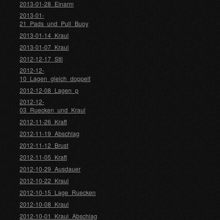
2013-01-28_Einarm
2013-01-
21_Pads_und_Pull_Buoy
2013-01-14_Kraul
2013-01-07_Kraul
2012-12-17_Stil
2012-12-
10_Lagen_gleich_doppelt
2012-12-08_Lagen_p
2012-12-
03_Ruecken_und_Kraul
2012-11-26_Kraft
2012-11-19_Abschlag
2012-11-12_Brust
2012-11-05_Kraft
2012-10-29_Ausdauer
2012-10-22_Kraul
2012-10-15_Lage_Ruecken
2012-10-08_Kraul
2012-10-01_Kraul_Abschlag