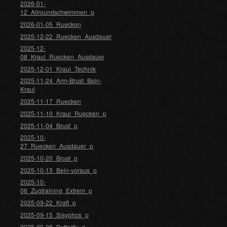
2026-01-
12_Allroundschwimmen_p
2026-01-05_Ruecken
2025-12-22_Ruecken_Ausdauer
2025-12-
08_Kraul_Ruecken_Ausdauer
2025-12-01_Kraul_Technik
2025-11-24_Arm-Brust_Bein-
Kraul
2025-11-17_Ruecken
2025-11-10_Kraul_Ruecken_p
2025-11-04_Brust_p
2025-10-
27_Ruecken_Ausdauer_p
2025-10-20_Brust_p
2025-10-13_Bein-voraus_p
2025-10-
06_Zugtraining_Extrem_p
2025-09-22_Kraft_p
2025-09-15_Sisyphos_p
2025-09-08_Butterfly_p