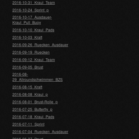
2016-10-31_Kraul_Team
2016-10-24_Sprint_p
2016-10-17_Ausdauer-
Kraul_Pull_Buoy
2016-10-10_Kraul_Pads
2016-10-03_Kraft
2016-09-26_Ruecken_Ausdauer
2016-09-19_Ruecken
2016-09-12_Kraul_Team
2016-09-05_Brust
2016-08-
29_Allroundschwimmen_BZS
2016-08-15_Kraft
2016-08-08_Kraul_p
2016-08-01_Brust-Rolle_p
2016-07-25_Butterfly_p
2016-07-18_Kraul_Pads
2016-07-11_Sprint
2016-07-04_Ruecken_Ausdauer
2016-06-27_Brust