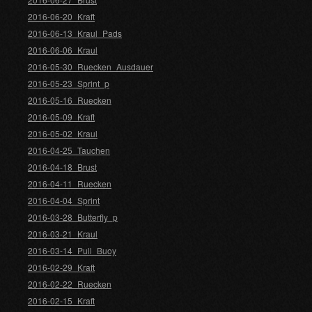
2016-06-20_Kraft
2016-06-13_Kraul_Pads
2016-06-06_Kraul
2016-05-30_Ruecken_Ausdauer
2016-05-23_Sprint_p
2016-05-16_Ruecken
2016-05-09_Kraft
2016-05-02_Kraul
2016-04-25_Tauchen
2016-04-18_Brust
2016-04-11_Ruecken
2016-04-04_Sprint
2016-03-28_Butterfly_p
2016-03-21_Kraul
2016-03-14_Pull_Buoy
2016-02-29_Kraft
2016-02-22_Ruecken
2016-02-15_Kraft