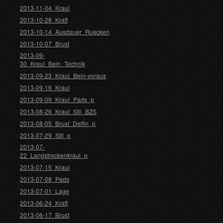
2013-11-04_Kraul
2013-10-28_Kraft
2013-10-14_Ausdauer_Ruecken
2013-10-07_Brust
2013-09-
30_Kraul_Bein_Technik
2013-09-23_Kraul_Bein-voraus
2013-09-16_Kraul
2013-09-09_Kraul_Pads_p
2013-08-26_Kraul_Stil_BZS
2013-08-05_Brust_Delfin_p
2013-07-29_Stil_p
2013-07-
22_Langstreckenkraul_p
2013-07-15_Kraul
2013-07-08_Pads
2013-07-01_Lage
2013-06-24_Kraft
2013-06-17_Brust