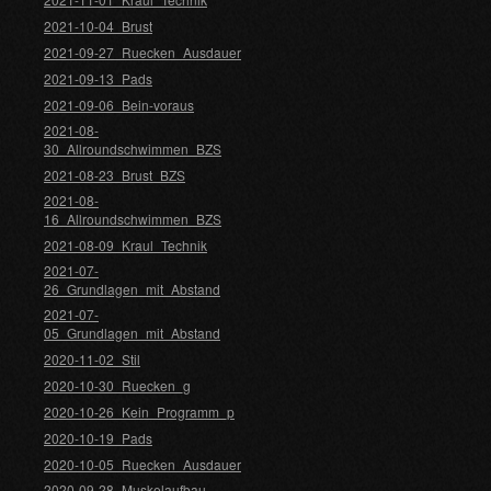
2021-10-04_Brust
2021-09-27_Ruecken_Ausdauer
2021-09-13_Pads
2021-09-06_Bein-voraus
2021-08-
30_Allroundschwimmen_BZS
2021-08-23_Brust_BZS
2021-08-
16_Allroundschwimmen_BZS
2021-08-09_Kraul_Technik
2021-07-
26_Grundlagen_mit_Abstand
2021-07-
05_Grundlagen_mit_Abstand
2020-11-02_Stil
2020-10-30_Ruecken_g
2020-10-26_Kein_Programm_p
2020-10-19_Pads
2020-10-05_Ruecken_Ausdauer
2020-09-28_Muskelaufbau-