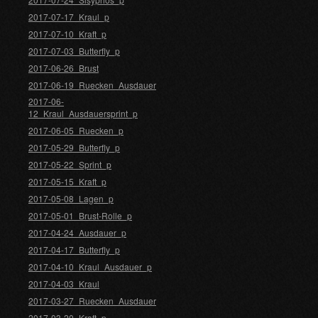
2017-07-17_Kraul_p
2017-07-10_Kraft_p
2017-07-03_Butterfly_p
2017-06-26_Brust
2017-06-19_Ruecken_Ausdauer
2017-06-
12_Kraul_Ausdauersprint_p
2017-06-05_Ruecken_p
2017-05-29_Butterfly_p
2017-05-22_Sprint_p
2017-05-15_Kraft_p
2017-05-08_Lagen_p
2017-05-01_Brust-Rolle_p
2017-04-24_Ausdauer_p
2017-04-17_Butterfly_p
2017-04-10_Kraul_Ausdauer_p
2017-04-03_Kraul
2017-03-27_Ruecken_Ausdauer
2017-03-20_Kraft_p