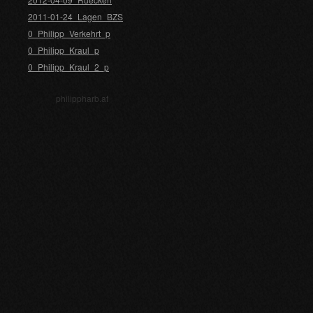
2011-01-24_Lagen_BZS
0_Philipp_Verkehrt_p
0_Philipp_Kraul_p
0_Philipp_Kraul_2_p
philippharb.at