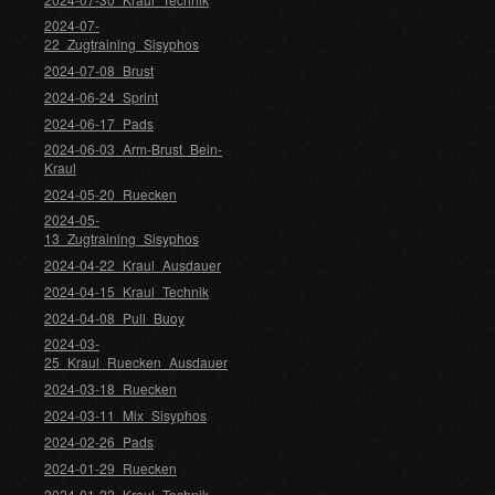
2024-07-
22_Zugtraining_Sisyphos
2024-07-08_Brust
2024-06-24_Sprint
2024-06-17_Pads
2024-06-03_Arm-Brust_Bein-
Kraul
2024-05-20_Ruecken
2024-05-
13_Zugtraining_Sisyphos
2024-04-22_Kraul_Ausdauer
2024-04-15_Kraul_Technik
2024-04-08_Pull_Buoy
2024-03-
25_Kraul_Ruecken_Ausdauer
2024-03-18_Ruecken
2024-03-11_Mix_Sisyphos
2024-02-26_Pads
2024-01-29_Ruecken
2024-01-22_Kraul_Technik