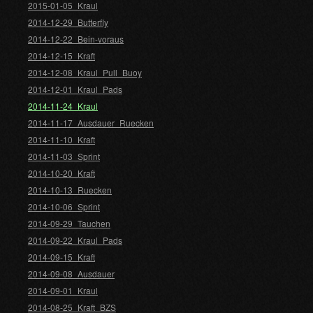
2015-01-05_Kraul
2014-12-29_Butterfly
2014-12-22_Bein-voraus
2014-12-15_Kraft
2014-12-08_Kraul_Pull_Buoy
2014-12-01_Kraul_Pads
2014-11-24_Kraul
2014-11-17_Ausdauer_Ruecken
2014-11-10_Kraft
2014-11-03_Sprint
2014-10-20_Kraft
2014-10-13_Ruecken
2014-10-06_Sprint
2014-09-29_Tauchen
2014-09-22_Kraul_Pads
2014-09-15_Kraft
2014-09-08_Ausdauer
2014-09-01_Kraul
2014-08-25_Kraft_BZS