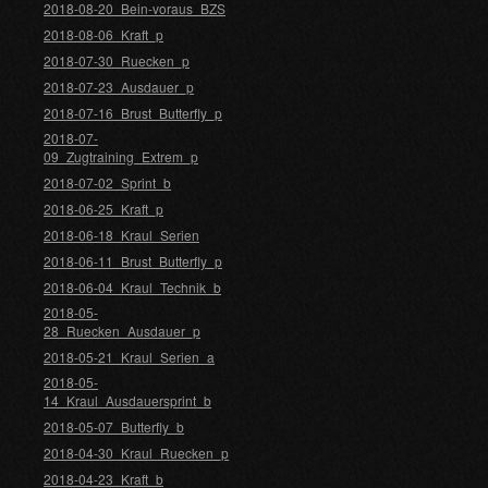
2018-08-20_Bein-voraus_BZS
2018-08-06_Kraft_p
2018-07-30_Ruecken_p
2018-07-23_Ausdauer_p
2018-07-16_Brust_Butterfly_p
2018-07-
09_Zugtraining_Extrem_p
2018-07-02_Sprint_b
2018-06-25_Kraft_p
2018-06-18_Kraul_Serien
2018-06-11_Brust_Butterfly_p
2018-06-04_Kraul_Technik_b
2018-05-
28_Ruecken_Ausdauer_p
2018-05-21_Kraul_Serien_a
2018-05-
14_Kraul_Ausdauersprint_b
2018-05-07_Butterfly_b
2018-04-30_Kraul_Ruecken_p
2018-04-23_Kraft_b