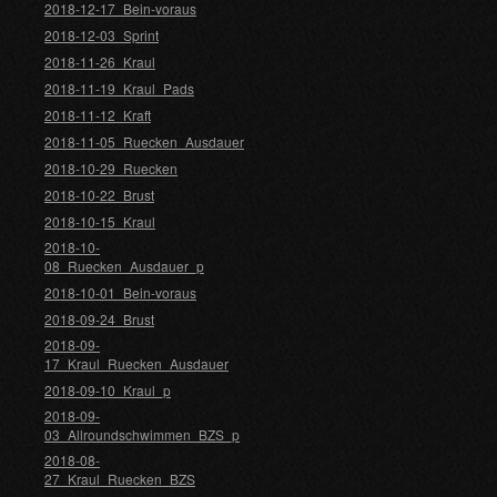
2018-12-17_Bein-voraus
2018-12-03_Sprint
2018-11-26_Kraul
2018-11-19_Kraul_Pads
2018-11-12_Kraft
2018-11-05_Ruecken_Ausdauer
2018-10-29_Ruecken
2018-10-22_Brust
2018-10-15_Kraul
2018-10-
08_Ruecken_Ausdauer_p
2018-10-01_Bein-voraus
2018-09-24_Brust
2018-09-
17_Kraul_Ruecken_Ausdauer
2018-09-10_Kraul_p
2018-09-
03_Allroundschwimmen_BZS_p
2018-08-
27_Kraul_Ruecken_BZS