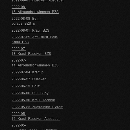
2022-08-
15_Allroundschwimmen_BZS
2022-08-08_Bein-
voraus_BZS_p
2022-08-01_Kraul_BZS
2022-07-25_Arm-Brust_Bein-
Kraul_BZS
2022-07-
18_Kraul_Ruecken_BZS
2022-07-
11_Allroundschwimmen_BZS
2022-07-04_Kraft_p
2022-06-27_Ruecken
2022-06-13_Brust
2022-06-06_Pull_Buoy
2022-05-30_Kraul_Technik
2022-05-23_Zugtraining_Extrem
2022-05-
16_Kraul_Ruecken_Ausdauer
2022-05-
09_Kraul_Technik_Sisyphos