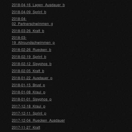
2018-04-16_Lagen_Ausdauer_b
2018-04-09_Sprint_b
2018-04-
02_Partnerschwimmen_g
2018-03-26_Kraft_b
2018-03-
19_Allroundschwimmen_p
2018-02-26_Ruecken_b
2018-02-19_Sprint_b
2018-02-12_Sisyphos_b
2018-02-05_Kraft_b
2018-01-22_Ausdauer_p
2018-01-15_Brust_p
2018-01-08_Kraul_p
2018-01-01_Sisyphos_p
2017-12-18_Kraul_p
2017-12-11_Sprint_p
2017-12-04_Ruecken_Ausdauer
2017-11-27_Kraft