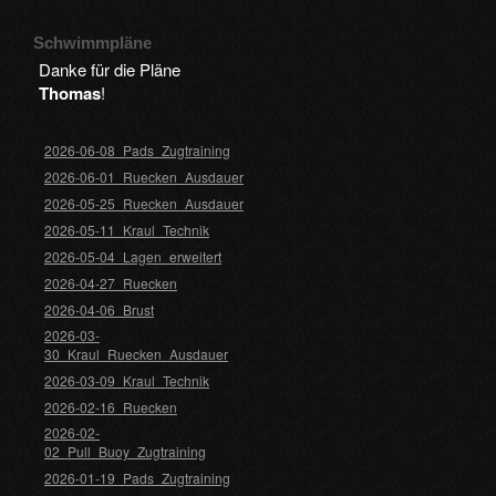
Schwimmpläne
Danke für die Pläne
Thomas
!
2026-06-08_Pads_Zugtraining
2026-06-01_Ruecken_Ausdauer
2026-05-25_Ruecken_Ausdauer
2026-05-11_Kraul_Technik
2026-05-04_Lagen_erweitert
2026-04-27_Ruecken
2026-04-06_Brust
2026-03-
30_Kraul_Ruecken_Ausdauer
2026-03-09_Kraul_Technik
2026-02-16_Ruecken
2026-02-
02_Pull_Buoy_Zugtraining
2026-01-19_Pads_Zugtraining