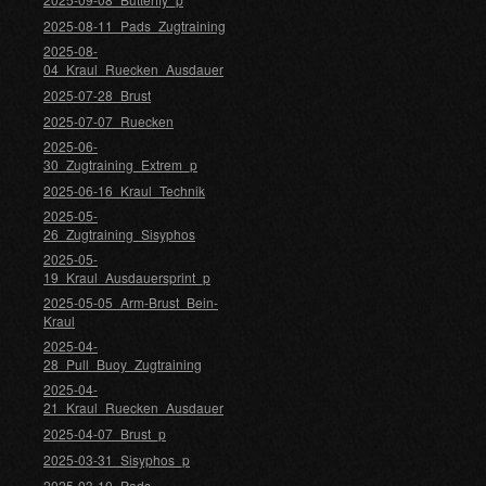
2025-08-11_Pads_Zugtraining
2025-08-
04_Kraul_Ruecken_Ausdauer
2025-07-28_Brust
2025-07-07_Ruecken
2025-06-
30_Zugtraining_Extrem_p
2025-06-16_Kraul_Technik
2025-05-
26_Zugtraining_Sisyphos
2025-05-
19_Kraul_Ausdauersprint_p
2025-05-05_Arm-Brust_Bein-
Kraul
2025-04-
28_Pull_Buoy_Zugtraining
2025-04-
21_Kraul_Ruecken_Ausdauer
2025-04-07_Brust_p
2025-03-31_Sisyphos_p
2025-03-10_Pads