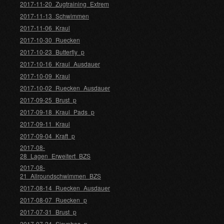
2017-11-20_Zugtraining_Extrem
2017-11-13_Schwimmen
2017-11-06_Kraul
2017-10-30_Ruecken
2017-10-23_Butterfly_p
2017-10-16_Kraul_Ausdauer
2017-10-09_Kraul
2017-10-02_Ruecken_Ausdauer
2017-09-25_Brust_p
2017-09-18_Kraul_Pads_p
2017-09-11_Kraul
2017-09-04_Kraft_p
2017-08-
28_Lagen_Erweitert_BZS
2017-08-
21_Allroundschwimmen_BZS
2017-08-14_Ruecken_Ausdauer
2017-08-07_Ruecken_p
2017-07-31_Brust_p
2017-07-24_Sisyphos_p